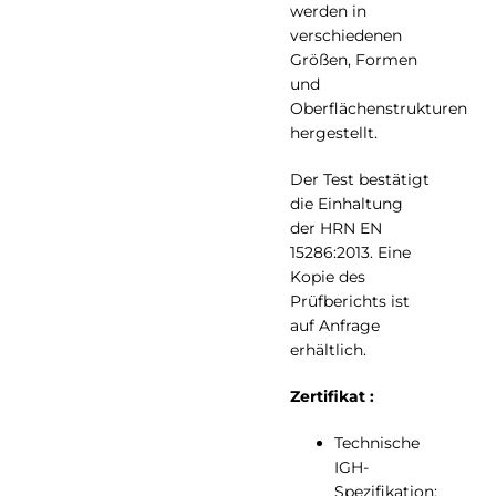
werden in
verschiedenen
Größen, Formen
und
Oberflächenstrukturen
hergestellt.
Der Test bestätigt
die Einhaltung
der HRN EN
15286:2013. Eine
Kopie des
Prüfberichts ist
auf Anfrage
erhältlich.
Zertifikat :
Technische
IGH-
Spezifikation: