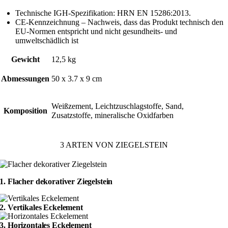
Technische IGH-Spezifikation: HRN EN 15286:2013.
CE-Kennzeichnung – Nachweis, dass das Produkt technisch den
EU-Normen entspricht und nicht gesundheits- und
umweltschädlich ist
Gewicht
12,5 kg
Abmessungen
50 x 3.7 x 9 cm
Weißzement, Leichtzuschlagstoffe, Sand,
Komposition
Zusatzstoffe, mineralische Oxidfarben
3 ARTEN VON
ZIEGELSTEIN
1. Flacher dekorativer Ziegelstein
2. Vertikales Eckelement
3. Horizontales Eckelement