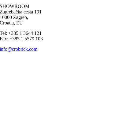
SHOWROOM
Zagrebačka cesta 191
10000 Zagreb,
Croatia, EU
Tel: +385 1 3644 121
Fax: +385 1 5579 103
info@crobrick.com