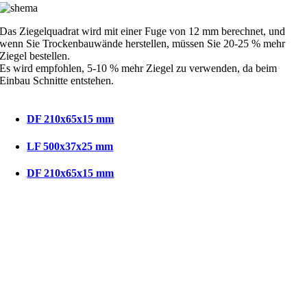
Das Ziegelquadrat wird mit einer Fuge von 12 mm berechnet, und
wenn Sie Trockenbauwände herstellen, müssen Sie 20-25 % mehr
Ziegel bestellen.
Es wird empfohlen, 5-10 % mehr Ziegel zu verwenden, da beim
Einbau Schnitte entstehen.
DF 210x65x15 mm
LF 500x37x25 mm
DF 210x65x15 mm