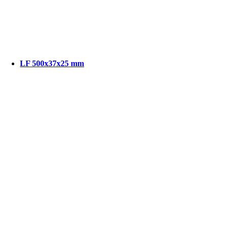
LF 500x37x25 mm