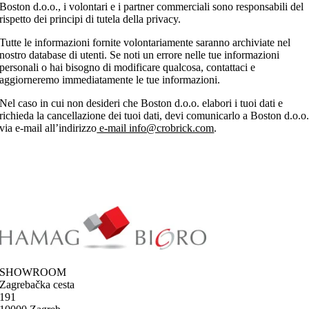
Boston d.o.o., i volontari e i partner commerciali sono responsabili del
rispetto dei principi di tutela della privacy.
Tutte le informazioni fornite volontariamente saranno archiviate nel
nostro database di utenti. Se noti un errore nelle tue informazioni
personali o hai bisogno di modificare qualcosa, contattaci e
aggiorneremo immediatamente le tue informazioni.
Nel caso in cui non desideri che Boston d.o.o. elabori i tuoi dati e
richieda la cancellazione dei tuoi dati, devi comunicarlo a Boston d.o.o
via e-mail all’indirizzo
e-mail info@crobrick.com
.
SHOWROOM
Zagrebačka cesta
191