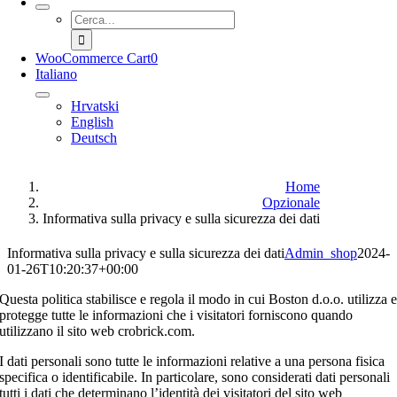
Cerca
per:
WooCommerce Cart
0
Italiano
Hrvatski
English
Deutsch
Home
Opzionale
Informativa sulla privacy e sulla sicurezza dei dati
Informativa sulla privacy e sulla sicurezza dei dati
Admin_shop
2024-
01-26T10:20:37+00:00
Questa politica stabilisce e regola il modo in cui Boston d.o.o. utilizza 
protegge tutte le informazioni che i visitatori forniscono quando
utilizzano il sito web crobrick.com.
I dati personali sono tutte le informazioni relative a una persona fisica
specifica o identificabile. In particolare, sono considerati dati personali
tutti i dati che determinano l’identità dei visitatori del sito web