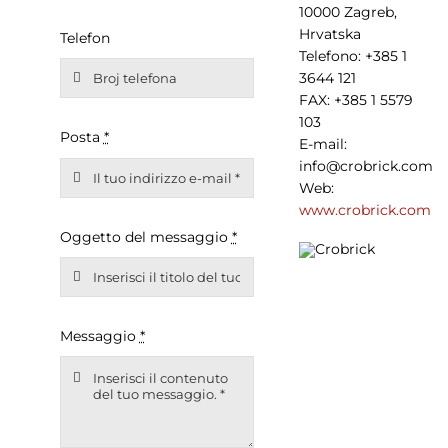
10000 Zagreb,
Hrvatska
Telefon
Telefono: +385 1
3644 121
FAX: +385 1 5579
103
Posta
*
E-mail:
info@crobrick.com
Web:
www.crobrick.com
Oggetto del messaggio
*
Messaggio
*