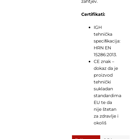
zahtjev.
Certifikati:
IGH
tehnička
speciﬁkacija:
HRN EN
15286:2013.
CE znak –
dokaz da je
proizvod
tehnički
sukladan
standardima
EU te da
nije štetan
za zdravlje i
okoliš