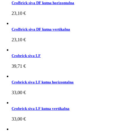
CroBrick siva DF kutna horizontalna
23,10
€
CroBrick siva DF kutna vertikalna
23,10
€
Crobrick siva LF
39,71
€
Crobrick siva LF kutna horizontalna
33,00
€
Crobrick siva LF kutna vertikalna
33,00
€