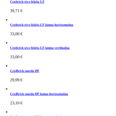
Crobrick sivo bijela LF
39,71
€
Crobrick sivo bijela LF kutna horizontalna
33,00
€
Crobrick sivo bijela LF kutna vertikalna
33,00
€
CroBrick smeđa DF
29,99
€
CroBrick smeđa DF kutna horizontalna
23,10
€