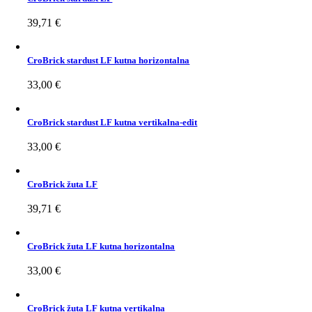
39,71
€
CroBrick stardust LF kutna horizontalna
33,00
€
CroBrick stardust LF kutna vertikalna-edit
33,00
€
CroBrick žuta LF
39,71
€
CroBrick žuta LF kutna horizontalna
33,00
€
CroBrick žuta LF kutna vertikalna