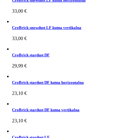
CroBrick snowdust LF kutna horizontalna
33,00
€
CroBrick snowdust LF kutna vertikalna
33,00
€
CroBrick stardust DF
29,99
€
CroBrick stardust DF kutna horizontalna
23,10
€
CroBrick stardust DF kutna vertikalna
23,10
€
CroBrick stardust LF