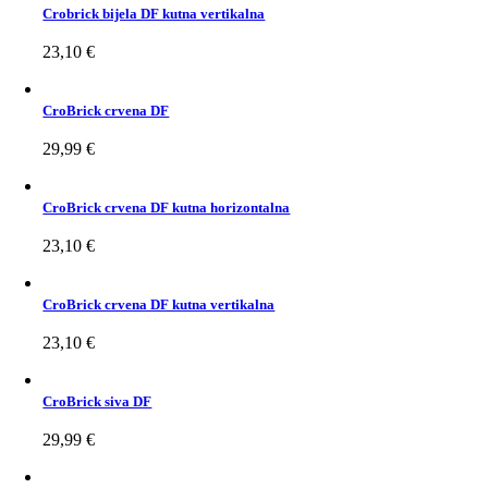
Crobrick bijela DF kutna vertikalna
23,10
€
CroBrick crvena DF
29,99
€
CroBrick crvena DF kutna horizontalna
23,10
€
CroBrick crvena DF kutna vertikalna
23,10
€
CroBrick siva DF
29,99
€