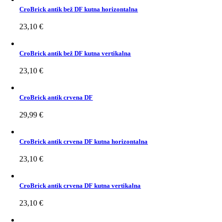
CroBrick antik bež DF kutna horizontalna
23,10
€
CroBrick antik bež DF kutna vertikalna
23,10
€
CroBrick antik crvena DF
29,99
€
CroBrick antik crvena DF kutna horizontalna
23,10
€
CroBrick antik crvena DF kutna vertikalna
23,10
€