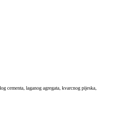
elog cementa, laganog agregata, kvarcnog pijeska,