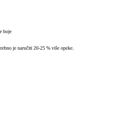
ne boje
rebno je naručiti 20-25 % više opeke.