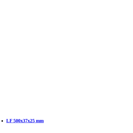
LF 500x37x25 mm