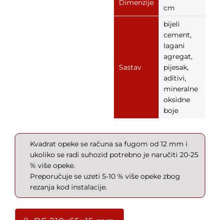
Dimenzije
cm
bijeli
cement,
lagani
agregat,
Sastav
pijesak,
aditivi,
mineralne
oksidne
boje
Kvadrat opeke se računa sa fugom od 12 mm i
ukoliko se radi suhozid potrebno je naručiti 20-25
% više opeke.
Preporučuje se uzeti 5-10 % više opeke zbog
rezanja kod instalacije.