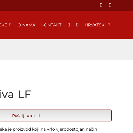
EKE
O NAMA
KONTAKT
HRVATSKI
iva LF
Pošalji upit
ka je proizvod koji na vrlo vjerodostojan način