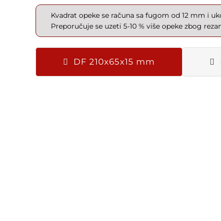
Kvadrat opeke se računa sa fugom od 12 mm i ukol
Preporučuje se uzeti 5-10 % više opeke zbog rezanj
DF 210x65x15 mm