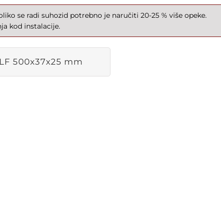
iko se radi suhozid potrebno je naručiti 20-25 % više opeke.
a kod instalacije.
LF 500x37x25 mm