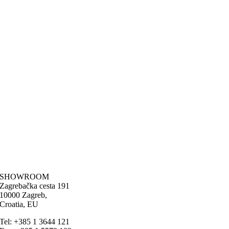
SHOWROOM
Zagrebačka cesta 191
10000 Zagreb,
Croatia, EU
Tel: +385 1 3644 121