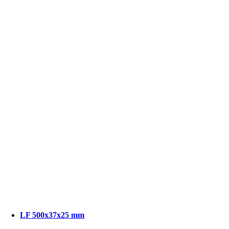
LF 500x37x25 mm