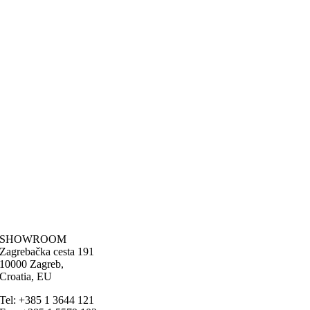
SHOWROOM
Zagrebačka cesta 191
10000 Zagreb,
Croatia, EU
Tel: +385 1 3644 121