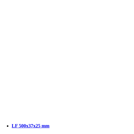
LF 500x37x25 mm