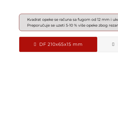
Kvadrat opeke se računa sa fugom od 12 mm i ukol
Preporučuje se uzeti 5-10 % više opeke zbog rezanj
DF 210x65x15 mm