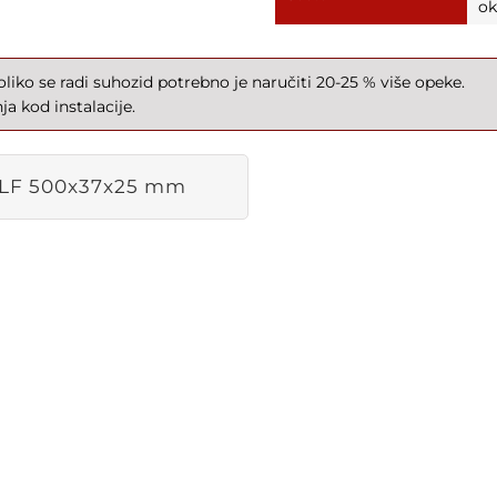
ok
iko se radi suhozid potrebno je naručiti 20-25 % više opeke.
a kod instalacije.
LF 500x37x25 mm