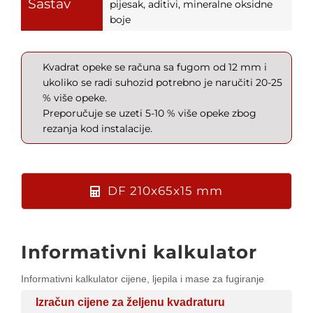
Sastav
pijesak, aditivi, mineralne oksidne
boje
Kvadrat opeke se računa sa fugom od 12 mm i
ukoliko se radi suhozid potrebno je naručiti 20-25
% više opeke.
Preporučuje se uzeti 5-10 % više opeke zbog
rezanja kod instalacije.
DF 210x65x15 mm
Informativni kalkulator
Informativni kalkulator cijene, ljepila i mase za fugiranje
Izračun cijene za željenu kvadraturu