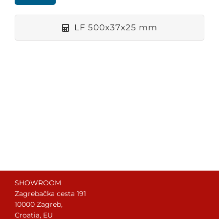
LF 500x37x25 mm
SHOWROOM
Zagrebačka cesta 191
10000 Zagreb,
Croatia, EU