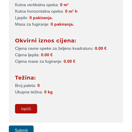
Kutna vertikalna opeka
0 m¹
Kutna horizontalna opeka
0 m¹ h
Ljepilo
0 pakiranja.
Masa za fugiranje
0 pakiranja.
Okvirni iznos cijena:
Cijena ravne opeke za željenu kvadraturu
0.00 €
Cijena ljepila
0.00 €
Cijena mase za fugiranje
0.00 €
Težina:
Broj paleta
0
Ukupna težina
0 kg
Submit